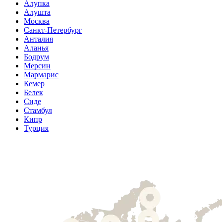
Алупка
Алушта
Москва
Санкт-Петербург
Анталия
Аланья
Бодрум
Мерсин
Мармарис
Кемер
Белек
Сиде
Стамбул
Кипр
Турция