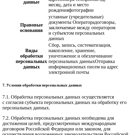
данные
месяц, дата и место
рожденияфотографии
уставные (учредительные)
документы Операторадоговоры,
Правовые
заключаемые между оператором
основания
и субъектом персональных
данных
Сбор, запись, систематизация,
Виды
накопление, хранение,
обработки
уничтожение и обезличивание
персональных
персональных данныхОтправка
данных
информационных писем на адрес
электронной почты
7. Условия обработки персональных данных
7.1. Обработка персональных данных осуществляется
с согласия субъекта персональных данных на обработку его
персональных данных.
7.2. Обработка персональных данных необходима для
достижения целей, предусмотренных международным
договором Российской Федерации или законом, для
осуществления возложенных законодательством Российской