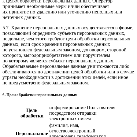
к целям обработки персональных данных. Оператор
принимает необходимые меры и/или обеспечивает
их принятие по удалению или уточнению неполных или
неточных данных.
5.7. Хранение персональных данных осуществляется в форме,
позволяющей определить субъекта персональных данных,
не дольше, чем этого требуют цели обработки персональных
данных, если срок хранения персональных данных
не установлен федеральным законом, договором, стороной
которого, выгодоприобретателем или поручителем
по которому является субъект персональных данных.
Обрабатываемые персональные данные уничтожаются либо
обезличиваются по достижении целей обработки или в случае
утраты необходимости в достижении этих целей, если иное
не предусмотрено федеральным законом.
6. Цели обработки персональных данных
информирование Пользователя
Цель
посредством отправки
обработки
электронных писем
фамилия, имя,
отчествоэлектронный
Персональные
адресномера телефоновгод,