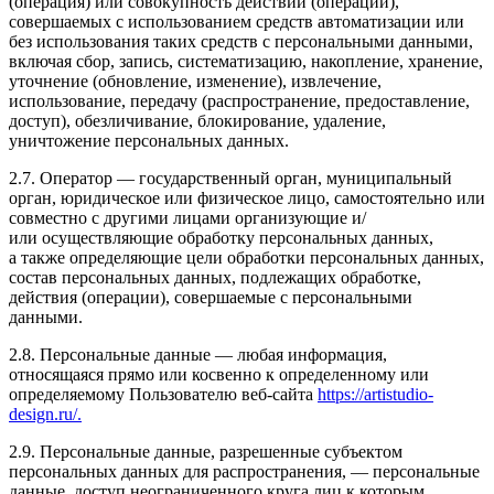
(операция) или совокупность действий (операций),
совершаемых с использованием средств автоматизации или
без использования таких средств с персональными данными,
включая сбор, запись, систематизацию, накопление, хранение,
уточнение (обновление, изменение), извлечение,
использование, передачу (распространение, предоставление,
доступ), обезличивание, блокирование, удаление,
уничтожение персональных данных.
2.7. Оператор — государственный орган, муниципальный
орган, юридическое или физическое лицо, самостоятельно или
совместно с другими лицами организующие и/
или осуществляющие обработку персональных данных,
а также определяющие цели обработки персональных данных,
состав персональных данных, подлежащих обработке,
действия (операции), совершаемые с персональными
данными.
2.8. Персональные данные — любая информация,
относящаяся прямо или косвенно к определенному или
определяемому Пользователю веб-сайта
https://artistudio-
design.ru/.
2.9. Персональные данные, разрешенные субъектом
персональных данных для распространения, — персональные
данные, доступ неограниченного круга лиц к которым