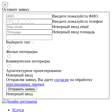
×
Оставьте заявку
Введите пожалуйста ФИО
Введите пожалуйста телефон
Неверный ввод email
Неверный ввод площадь
Выберите тип
Жилые интерьеры
Коммерческие интерьеры
Архитектурное проектирование
Неверный ввод
Отправляя заявку, Вы даете
согласие
на обработку
персональных данных
Отправить заявку
Неверный ввод
Услуги